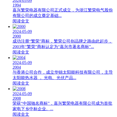
2024-05-09
1994
嘉兴繁荣电器有限公司正式成立，为浙江繁荣电气股份
有限公司的成立奠定基础...
阅读全文
2024-05-09
2000
成功注册“繁荣”商标，繁荣公司创品牌之路由此起步，
2003年“繁荣”商标认定为“嘉兴市著名商标”...
阅读全文
2024-05-09
2004
与香港公司合作，成立华锦太阳能科技有限公司，主导
太阳能热水器 ， 光电、光伏产品...
阅读全文
2024-05-09
2008
荣获“中国驰名商标”，嘉兴繁荣电器有限公司成为首批
家电下乡中标企业。...
阅读全文