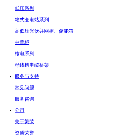
低压系列
箱式变电站系列
高低压光伏并网柜、储能箱
中置柜
核电系列
母线槽电缆桥架
服务与支持
常见问题
服务咨询
公司
关于繁荣
资质荣誉