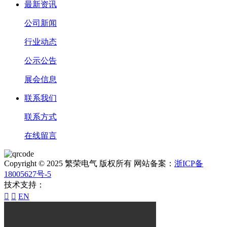
最新资讯
公司新闻
行业动态
公示公告
展会信息
联系我们
联系方式
在线留言
Copyright © 2025 繁荣电气 版权所有 网站备案：
浙ICP备
18005627号-5
技术支持：


EN