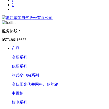
1
2
服务热线：
0573-86116633
产品
高压系列
低压系列
箱式变电站系列
高低压光伏并网柜、储能箱
中置柜
核电系列