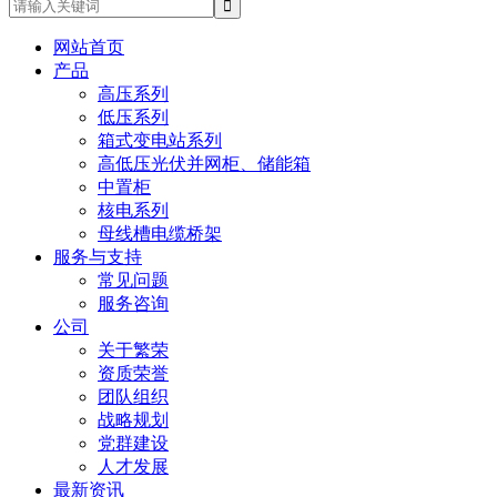
网站首页
产品
高压系列
低压系列
箱式变电站系列
高低压光伏并网柜、储能箱
中置柜
核电系列
母线槽电缆桥架
服务与支持
常见问题
服务咨询
公司
关于繁荣
资质荣誉
团队组织
战略规划
党群建设
人才发展
最新资讯