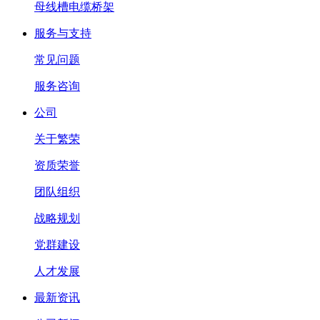
母线槽电缆桥架
服务与支持
常见问题
服务咨询
公司
关于繁荣
资质荣誉
团队组织
战略规划
党群建设
人才发展
最新资讯