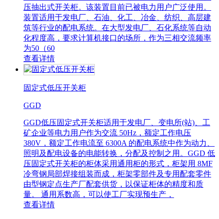
压抽出式开关柜。该装置目前已被电力用户广泛使用。
装置适用于发电厂、石油、化工、冶金、纺织、高层建
筑等行业的配电系统。在大型发电厂、石化系统等自动
化程度高，要求计算机接口的场所，作为三相交流频率
为50（60
查看详情
固定式低压开关柜
GGD
GGD低压固定式开关柜适用于发电厂、变电所(站)、工
矿企业等电力用户作为交流 50Hz，额定工作电压
380V，额定工作电流至 6300A 的配电系统中作为动力、
照明及配电设备的电能转换，分配及控制之用。GGD 低
压固定式开关柜的柜体采用通用柜的形式，柜架用 8MF
冷弯钢局部焊接组装而成，柜架零部件及专用配套零件
由型钢定点生产厂配套供货，以保证柜体的精度和质
量。 通用系数高，可以使工厂实现预生产，
查看详情