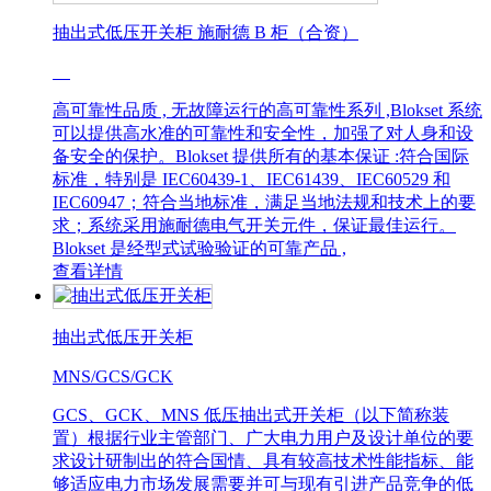
抽出式低压开关柜 施耐德 B 柜（合资）
高可靠性品质 , 无故障运行的高可靠性系列 ,Blokset 系统
可以提供高水准的可靠性和安全性，加强了对人身和设
备安全的保护。Blokset 提供所有的基本保证 :符合国际
标准，特别是 IEC60439-1、IEC61439、IEC60529 和
IEC60947；符合当地标准，满足当地法规和技术上的要
求；系统采用施耐德电气开关元件，保证最佳运行。
Blokset 是经型式试验验证的可靠产品 ,
查看详情
抽出式低压开关柜
MNS/GCS/GCK
GCS、GCK、MNS 低压抽出式开关柜（以下简称装
置）根据行业主管部门、广大电力用户及设计单位的要
求设计研制出的符合国情、具有较高技术性能指标、能
够适应电力市场发展需要并可与现有引进产品竞争的低