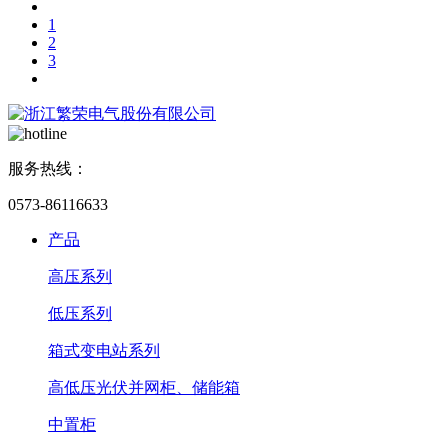
1
2
3
服务热线：
0573-86116633
产品
高压系列
低压系列
箱式变电站系列
高低压光伏并网柜、储能箱
中置柜