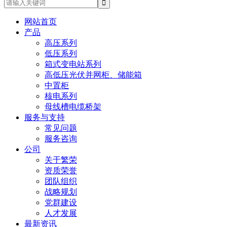
网站首页
产品
高压系列
低压系列
箱式变电站系列
高低压光伏并网柜、储能箱
中置柜
核电系列
母线槽电缆桥架
服务与支持
常见问题
服务咨询
公司
关于繁荣
资质荣誉
团队组织
战略规划
党群建设
人才发展
最新资讯