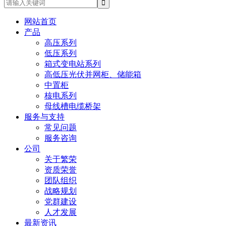
网站首页
产品
高压系列
低压系列
箱式变电站系列
高低压光伏并网柜、储能箱
中置柜
核电系列
母线槽电缆桥架
服务与支持
常见问题
服务咨询
公司
关于繁荣
资质荣誉
团队组织
战略规划
党群建设
人才发展
最新资讯