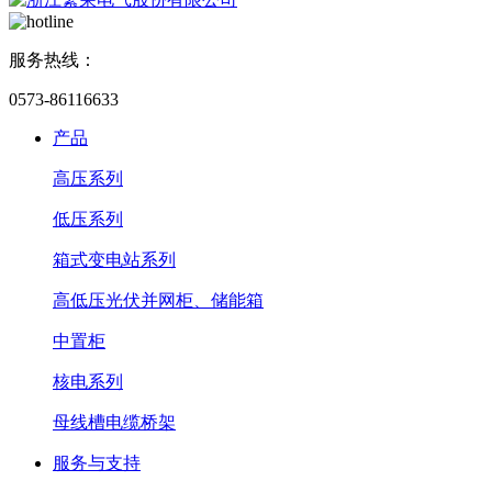
服务热线：
0573-86116633
产品
高压系列
低压系列
箱式变电站系列
高低压光伏并网柜、储能箱
中置柜
核电系列
母线槽电缆桥架
服务与支持