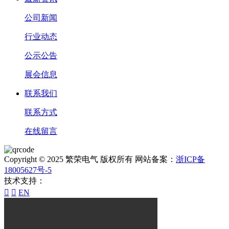
公司新闻
行业动态
公示公告
展会信息
联系我们
联系方式
在线留言
Copyright © 2025 繁荣电气 版权所有 网站备案：
浙ICP备
18005627号-5
技术支持：


EN