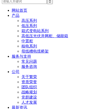
网站首页
产品
高压系列
低压系列
箱式变电站系列
高低压光伏并网柜、储能箱
中置柜
核电系列
母线槽电缆桥架
服务与支持
常见问题
服务咨询
公司
关于繁荣
资质荣誉
团队组织
战略规划
党群建设
人才发展
最新资讯