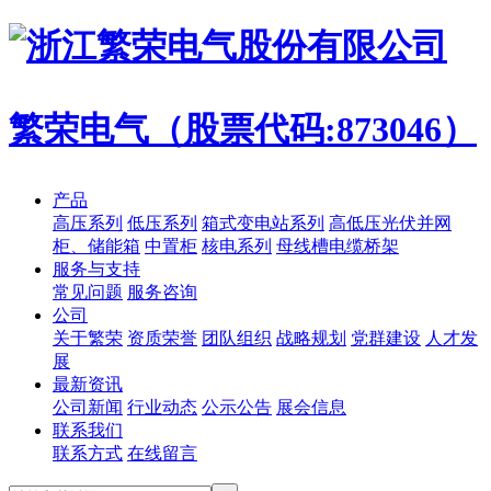
繁荣电气（股票代码:873046）
产品
高压系列
低压系列
箱式变电站系列
高低压光伏并网
柜、储能箱
中置柜
核电系列
母线槽电缆桥架
服务与支持
常见问题
服务咨询
公司
关于繁荣
资质荣誉
团队组织
战略规划
党群建设
人才发
展
最新资讯
公司新闻
行业动态
公示公告
展会信息
联系我们
联系方式
在线留言