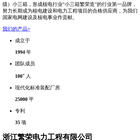
级）小三箱，形成核电行业“小三箱繁荣造”的行业第一品牌，
努力长期成为核电建设和电力工程项目的合格供应商，为我们
国家电网建设及核电事业作贡献。
我们的产品+
成立于
1994
年
团队成员
+
100
人
现代化标准装配厂房
25000
平
专利
35
项
浙江繁荣电力工程有限公司