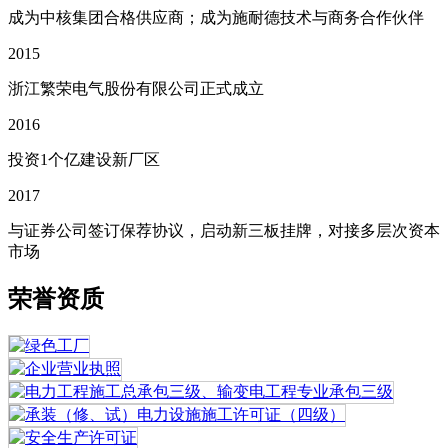
成为中核集团合格供应商；成为施耐德技术与商务合作伙伴
2015
浙江繁荣电气股份有限公司正式成立
2016
投资1个亿建设新厂区
2017
与证券公司签订保荐协议，启动新三板挂牌，对接多层次资本
市场
荣誉资质