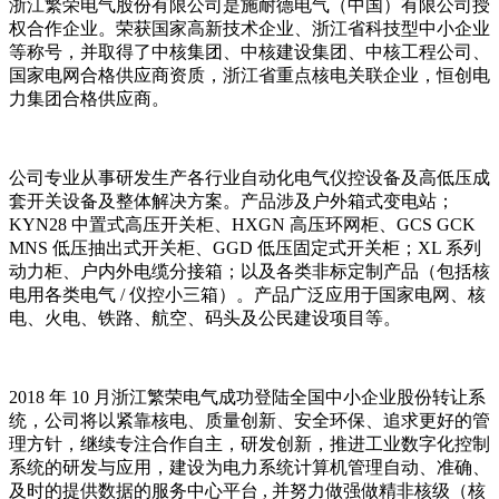
浙江繁荣电气股份有限公司是施耐德电气（中国）有限公司授
权合作企业。荣获国家高新技术企业、浙江省科技型中小企业
等称号，并取得了中核集团、中核建设集团、中核工程公司、
国家电网合格供应商资质，浙江省重点核电关联企业，恒创电
力集团合格供应商。
公司专业从事研发生产各行业自动化电气仪控设备及高低压成
套开关设备及整体解决方案。产品涉及户外箱式变电站；
KYN28 中置式高压开关柜、HXGN 高压环网柜、GCS GCK
MNS 低压抽出式开关柜、GGD 低压固定式开关柜；XL 系列
动力柜、户内外电缆分接箱；以及各类非标定制产品（包括核
电用各类电气 / 仪控小三箱）。产品广泛应用于国家电网、核
电、火电、铁路、航空、码头及公民建设项目等。
2018 年 10 月浙江繁荣电气成功登陆全国中小企业股份转让系
统，公司将以紧靠核电、质量创新、安全环保、追求更好的管
理方针，继续专注合作自主，研发创新，推进工业数字化控制
系统的研发与应用，建设为电力系统计算机管理自动、准确、
及时的提供数据的服务中心平台 , 并努力做强做精非核级（核