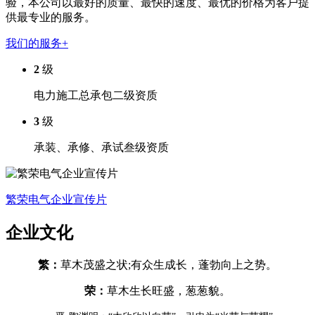
验，本公司以最好的质量、最快的速度、最优的价格为客户提
供最专业的服务。
我们的服务+
2
级
电力施工总承包二级资质
3
级
承装、承修、承试叁级资质
繁荣电气企业宣传片
企业文化
繁：
草木茂盛之状;有众生成长，蓬勃向上之势。
荣：
草木生长旺盛，葱葱貌。