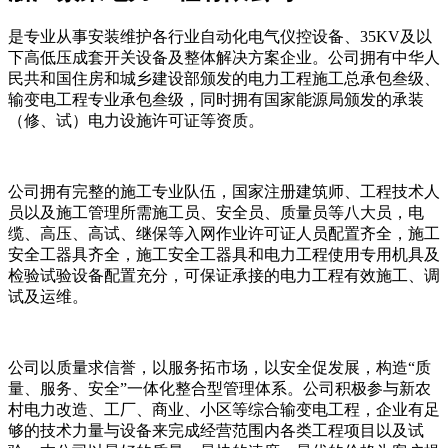
是专业从事安装维护各行业自动化电气仪控设备、35KV及以
下高低压成套开关设备及整体解决方案企业。公司拥有中华人
民共和国住房和城乡建设部颁发的电力工程施工总承包叁级、
输变电工程专业承包叁级，同时拥有国家能源局颁发的承装
（修、试）电力设施许可证等资质。
公司拥有完整的施工专业队伍，国家注册建筑师、工程技术人
员以及施工管理所需施工员、安全员、质量员等八大员，电
缆、高压、高试、继保等入网作业许可证人员配置齐全，施工
安全工器具齐全，施工安全工器具和电力工程使用专用机具及
检验试验设备配置充分，可保证承接的电力工程有效施工、调
试及运维。
公司以质量求信誉，以服务拓市场，以安全促发展，构造“质
量、服务、安全”一体化整合型管理体系。公司积极参与新农
村电力改造、工厂、商业、小区等综合输变电工程，企业有足
够的技术力量与设备来完成经营范围内各类工程项目以及试