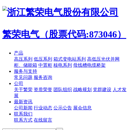
繁荣电气（股票代码:873046）
产品
高压系列
低压系列
箱式变电站系列
高低压光伏并网
柜、储能箱
中置柜
核电系列
母线槽电缆桥架
服务与支持
常见问题
服务咨询
公司
关于繁荣
资质荣誉
团队组织
战略规划
党群建设
人才发
展
最新资讯
公司新闻
行业动态
公示公告
展会信息
联系我们
联系方式
在线留言