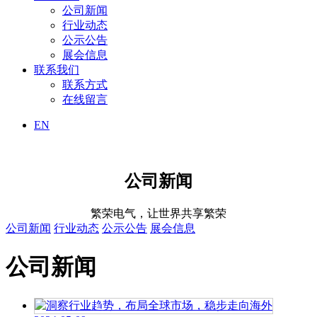
公司新闻
行业动态
公示公告
展会信息
联系我们
联系方式
在线留言
EN
公司新闻
繁荣电气，让世界共享繁荣
公司新闻
行业动态
公示公告
展会信息
公司新闻