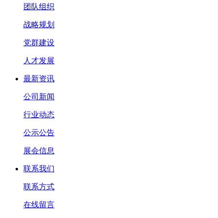
团队组织
战略规划
党群建设
人才发展
最新资讯
公司新闻
行业动态
公示公告
展会信息
联系我们
联系方式
在线留言