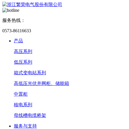
服务热线：
0573-86116633
产品
高压系列
低压系列
箱式变电站系列
高低压光伏并网柜、储能箱
中置柜
核电系列
母线槽电缆桥架
服务与支持