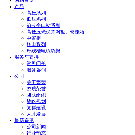
网站首页
产品
高压系列
低压系列
箱式变电站系列
高低压光伏并网柜、储能箱
中置柜
核电系列
母线槽电缆桥架
服务与支持
常见问题
服务咨询
公司
关于繁荣
资质荣誉
团队组织
战略规划
党群建设
人才发展
最新资讯
公司新闻
行业动态