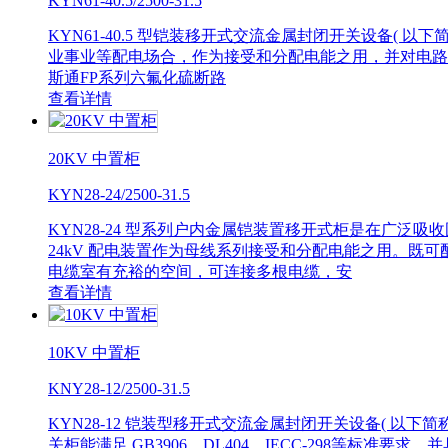
KYN61-40.5/2500-31.5
KYN61-40.5 型铠装移开式交流金属封闭开关设备( 以
业事业等配电场合，作为接受和分配电能之用，并对电路实行
斯通FP系列六氟化硫断路
查看详情
20KV 中置柜
KYN28-24/2500-31.5
KYN28-24 型系列户内金属铠装置移开式柜是在广
24kV 配电装置作为母线系列接受和分配电能之用。既可配进口
电缆室有充裕的空间，可连接多根电缆，安
查看详情
10KV 中置柜
KNY28-12/2500-31.5
KYN28-12 铠装型移开式交流金属封闭开关设备( 以下简
关柜能满足 GB3906、DL404、IECC-298