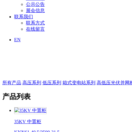
公示公告
展会信息
联系我们
联系方式
在线留言
EN
所有产品
高压系列
低压系列
箱式变电站系列
高低压光伏并网
产品列表
35KV 中置柜