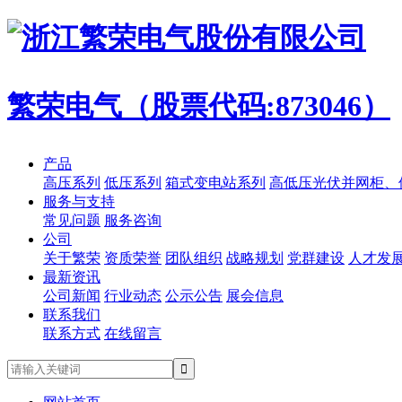
繁荣电气（股票代码:873046）
产品
高压系列
低压系列
箱式变电站系列
高低压光伏并网柜、
服务与支持
常见问题
服务咨询
公司
关于繁荣
资质荣誉
团队组织
战略规划
党群建设
人才发
最新资讯
公司新闻
行业动态
公示公告
展会信息
联系我们
联系方式
在线留言