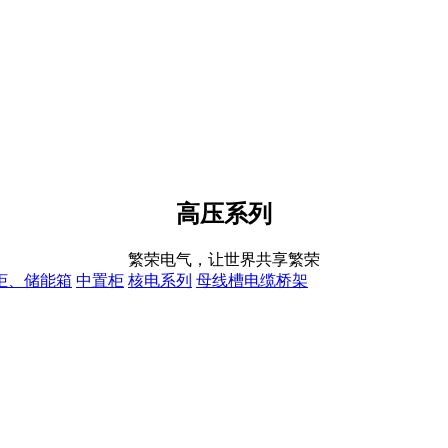
高压系列
繁荣电气，让世界共享繁荣
柜、储能箱
中置柜
核电系列
母线槽电缆桥架