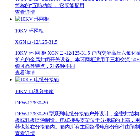
简称的“五防功能”。它既能配用
查看详情
10KV 环网柜
XGN □ -12/125-31.5
10KV 环 网 柜 XGN □ -12/125-31.5 户
扩充的金属封闭开关设备。本环网柜适用于三相交流 50H
锁可靠等特点，对各种不同
查看详情
10KV 电缆分接箱
DFW-12/630-20
DFW-12/630-20 型系列电缆分接箱户外设计，全
板或轧板喷涂制造。电缆接头支架位于分接箱的上部，用
器也装在分接箱内。箱内所有主回路带电部分部件由预制
查看详情