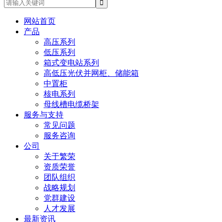
网站首页
产品
高压系列
低压系列
箱式变电站系列
高低压光伏并网柜、储能箱
中置柜
核电系列
母线槽电缆桥架
服务与支持
常见问题
服务咨询
公司
关于繁荣
资质荣誉
团队组织
战略规划
党群建设
人才发展
最新资讯