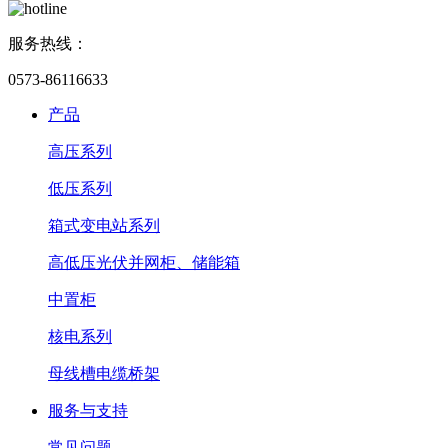
服务热线：
0573-86116633
产品
高压系列
低压系列
箱式变电站系列
高低压光伏并网柜、储能箱
中置柜
核电系列
母线槽电缆桥架
服务与支持
常见问题