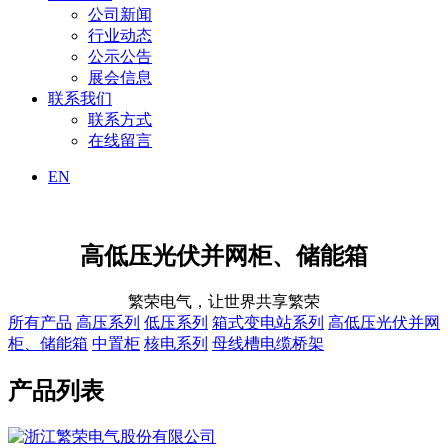
公司新闻
行业动态
公示公告
展会信息
联系我们
联系方式
在线留言
EN
高低压光伏并网柜、储能箱
繁荣电气，让世界共享繁荣
所有产品
高压系列
低压系列
箱式变电站系列
高低压光伏并网
柜、储能箱
中置柜
核电系列
母线槽电缆桥架
产品列表