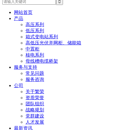
网站首页
产品
高压系列
低压系列
箱式变电站系列
高低压光伏并网柜、储能箱
中置柜
核电系列
母线槽电缆桥架
服务与支持
常见问题
服务咨询
公司
关于繁荣
资质荣誉
团队组织
战略规划
党群建设
人才发展
最新资讯