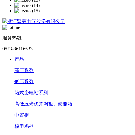
服务热线：
0573-86116633
产品
高压系列
低压系列
箱式变电站系列
高低压光伏并网柜、储能箱
中置柜
核电系列