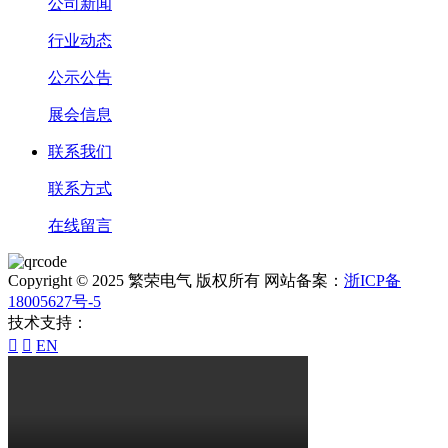
公司新闻
行业动态
公示公告
展会信息
联系我们
联系方式
在线留言
Copyright © 2025 繁荣电气 版权所有 网站备案：
浙ICP备
18005627号-5
技术支持：


EN