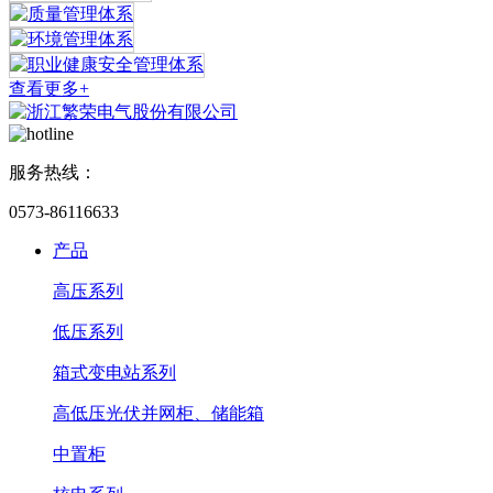
查看更多+
服务热线：
0573-86116633
产品
高压系列
低压系列
箱式变电站系列
高低压光伏并网柜、储能箱
中置柜