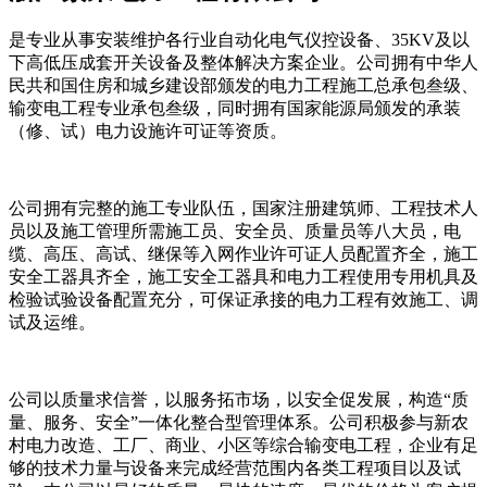
是专业从事安装维护各行业自动化电气仪控设备、35KV及以
下高低压成套开关设备及整体解决方案企业。公司拥有中华人
民共和国住房和城乡建设部颁发的电力工程施工总承包叁级、
输变电工程专业承包叁级，同时拥有国家能源局颁发的承装
（修、试）电力设施许可证等资质。
公司拥有完整的施工专业队伍，国家注册建筑师、工程技术人
员以及施工管理所需施工员、安全员、质量员等八大员，电
缆、高压、高试、继保等入网作业许可证人员配置齐全，施工
安全工器具齐全，施工安全工器具和电力工程使用专用机具及
检验试验设备配置充分，可保证承接的电力工程有效施工、调
试及运维。
公司以质量求信誉，以服务拓市场，以安全促发展，构造“质
量、服务、安全”一体化整合型管理体系。公司积极参与新农
村电力改造、工厂、商业、小区等综合输变电工程，企业有足
够的技术力量与设备来完成经营范围内各类工程项目以及试