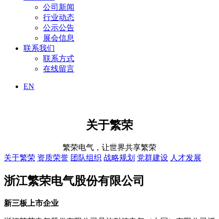
公司新闻
行业动态
公示公告
展会信息
联系我们
联系方式
在线留言
EN
关于繁荣
繁荣电气，让世界共享繁荣
关于繁荣
资质荣誉
团队组织
战略规划
党群建设
人才发展
浙江繁荣电气股份有限公司
新三板上市企业