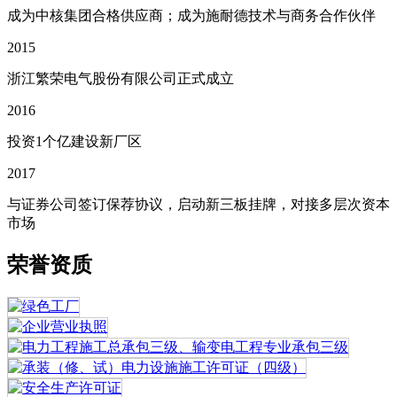
成为中核集团合格供应商；成为施耐德技术与商务合作伙伴
2015
浙江繁荣电气股份有限公司正式成立
2016
投资1个亿建设新厂区
2017
与证券公司签订保荐协议，启动新三板挂牌，对接多层次资本
市场
荣誉资质