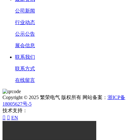
公司新闻
行业动态
公示公告
展会信息
联系我们
联系方式
在线留言
Copyright © 2025 繁荣电气 版权所有 网站备案：
浙ICP备
18005627号-5
技术支持：


EN