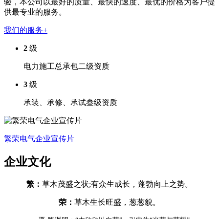
验，本公司以最好的质量、最快的速度、最优的价格为客户提
供最专业的服务。
我们的服务+
2
级
电力施工总承包二级资质
3
级
承装、承修、承试叁级资质
繁荣电气企业宣传片
企业文化
繁：
草木茂盛之状;有众生成长，蓬勃向上之势。
荣：
草木生长旺盛，葱葱貌。