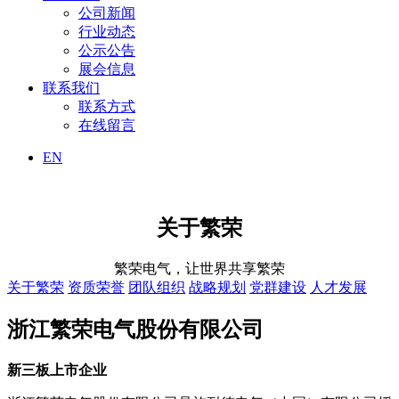
公司新闻
行业动态
公示公告
展会信息
联系我们
联系方式
在线留言
EN
关于繁荣
繁荣电气，让世界共享繁荣
关于繁荣
资质荣誉
团队组织
战略规划
党群建设
人才发展
浙江繁荣电气股份有限公司
新三板上市企业