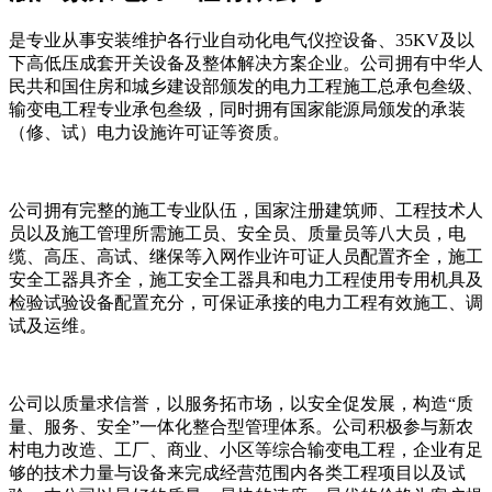
是专业从事安装维护各行业自动化电气仪控设备、35KV及以
下高低压成套开关设备及整体解决方案企业。公司拥有中华人
民共和国住房和城乡建设部颁发的电力工程施工总承包叁级、
输变电工程专业承包叁级，同时拥有国家能源局颁发的承装
（修、试）电力设施许可证等资质。
公司拥有完整的施工专业队伍，国家注册建筑师、工程技术人
员以及施工管理所需施工员、安全员、质量员等八大员，电
缆、高压、高试、继保等入网作业许可证人员配置齐全，施工
安全工器具齐全，施工安全工器具和电力工程使用专用机具及
检验试验设备配置充分，可保证承接的电力工程有效施工、调
试及运维。
公司以质量求信誉，以服务拓市场，以安全促发展，构造“质
量、服务、安全”一体化整合型管理体系。公司积极参与新农
村电力改造、工厂、商业、小区等综合输变电工程，企业有足
够的技术力量与设备来完成经营范围内各类工程项目以及试