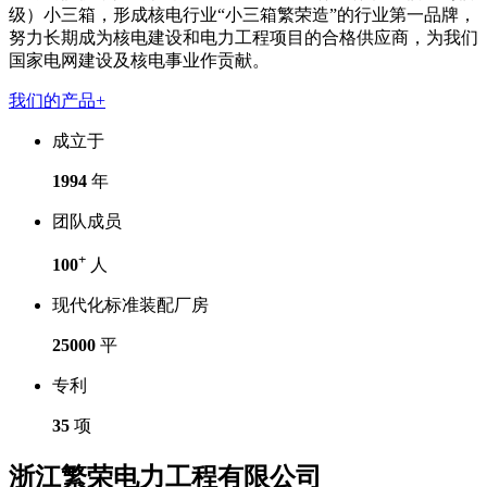
级）小三箱，形成核电行业“小三箱繁荣造”的行业第一品牌，
努力长期成为核电建设和电力工程项目的合格供应商，为我们
国家电网建设及核电事业作贡献。
我们的产品+
成立于
1994
年
团队成员
+
100
人
现代化标准装配厂房
25000
平
专利
35
项
浙江繁荣电力工程有限公司