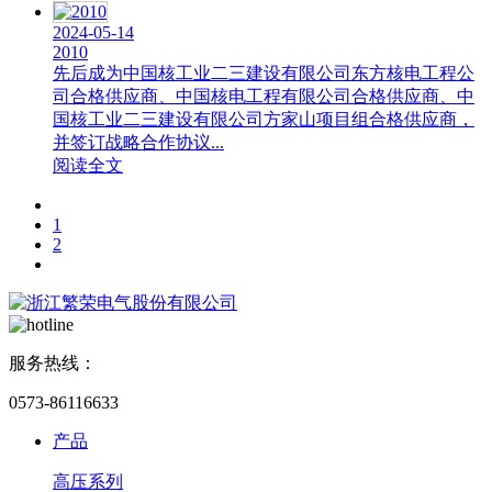
2024-05-14
2010
先后成为中国核工业二三建设有限公司东方核电工程公
司合格供应商、中国核电工程有限公司合格供应商、中
国核工业二三建设有限公司方家山项目组合格供应商，
并签订战略合作协议...
阅读全文
1
2
服务热线：
0573-86116633
产品
高压系列