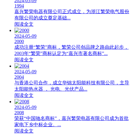
2024-05-09
1994
嘉兴繁荣电器有限公司正式成立，为浙江繁荣电气股份
有限公司的成立奠定基础...
阅读全文
2024-05-09
2000
成功注册“繁荣”商标，繁荣公司创品牌之路由此起步，
2003年“繁荣”商标认定为“嘉兴市著名商标”...
阅读全文
2024-05-09
2004
与香港公司合作，成立华锦太阳能科技有限公司，主导
太阳能热水器 ， 光电、光伏产品...
阅读全文
2024-05-09
2008
荣获“中国驰名商标”，嘉兴繁荣电器有限公司成为首批
家电下乡中标企业。...
阅读全文