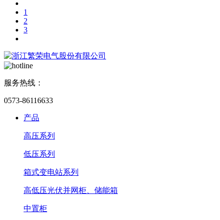
1
2
3
服务热线：
0573-86116633
产品
高压系列
低压系列
箱式变电站系列
高低压光伏并网柜、储能箱
中置柜