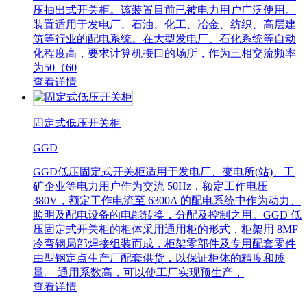
压抽出式开关柜。该装置目前已被电力用户广泛使用。
装置适用于发电厂、石油、化工、冶金、纺织、高层建
筑等行业的配电系统。在大型发电厂、石化系统等自动
化程度高，要求计算机接口的场所，作为三相交流频率
为50（60
查看详情
固定式低压开关柜
GGD
GGD低压固定式开关柜适用于发电厂、变电所(站)、工
矿企业等电力用户作为交流 50Hz，额定工作电压
380V，额定工作电流至 6300A 的配电系统中作为动力、
照明及配电设备的电能转换，分配及控制之用。GGD 低
压固定式开关柜的柜体采用通用柜的形式，柜架用 8MF
冷弯钢局部焊接组装而成，柜架零部件及专用配套零件
由型钢定点生产厂配套供货，以保证柜体的精度和质
量。 通用系数高，可以使工厂实现预生产，
查看详情