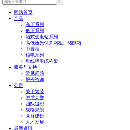
网站首页
产品
高压系列
低压系列
箱式变电站系列
高低压光伏并网柜、储能箱
中置柜
核电系列
母线槽电缆桥架
服务与支持
常见问题
服务咨询
公司
关于繁荣
资质荣誉
团队组织
战略规划
党群建设
人才发展
最新资讯