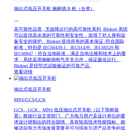
抽出式低压开关柜 施耐德 B 柜（合资）
高可靠性品质 , 无故障运行的高可靠性系列 ,Blokset 系统
可以提供高水准的可靠性和安全性，加强了对人身和设
备安全的保护。Blokset 提供所有的基本保证 :符合国际
标准，特别是 IEC60439-1、IEC61439、IEC60529 和
IEC60947；符合当地标准，满足当地法规和技术上的要
求；系统采用施耐德电气开关元件，保证最佳运行。
Blokset 是经型式试验验证的可靠产品 ,
查看详情
抽出式低压开关柜
MNS/GCS/GCK
GCS、GCK、MNS 低压抽出式开关柜（以下简称装
置）根据行业主管部门、广大电力用户及设计单位的要
求设计研制出的符合国情、具有较高技术性能指标、能
够适应电力市场发展需要并可与现有引进产品竞争的低