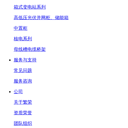
箱式变电站系列
高低压光伏并网柜、储能箱
中置柜
核电系列
母线槽电缆桥架
服务与支持
常见问题
服务咨询
公司
关于繁荣
资质荣誉
团队组织