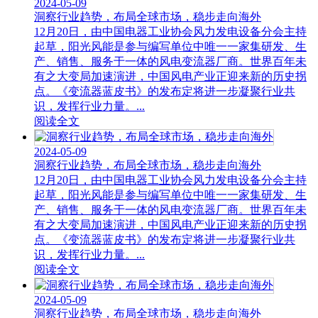
2024-05-09
洞察行业趋势，布局全球市场，稳步走向海外
12月20日，由中国电器工业协会风力发电设备分会主持
起草，阳光风能是参与编写单位中唯一一家集研发、生
产、销售、服务于一体的风电变流器厂商。世界百年未
有之大变局加速演进，中国风电产业正迎来新的历史拐
点。《变流器蓝皮书》的发布定将进一步凝聚行业共
识，发挥行业力量。...
阅读全文
2024-05-09
洞察行业趋势，布局全球市场，稳步走向海外
12月20日，由中国电器工业协会风力发电设备分会主持
起草，阳光风能是参与编写单位中唯一一家集研发、生
产、销售、服务于一体的风电变流器厂商。世界百年未
有之大变局加速演进，中国风电产业正迎来新的历史拐
点。《变流器蓝皮书》的发布定将进一步凝聚行业共
识，发挥行业力量。...
阅读全文
2024-05-09
洞察行业趋势，布局全球市场，稳步走向海外