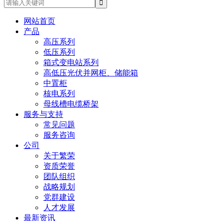
网站首页
产品
高压系列
低压系列
箱式变电站系列
高低压光伏并网柜、储能箱
中置柜
核电系列
母线槽电缆桥架
服务与支持
常见问题
服务咨询
公司
关于繁荣
资质荣誉
团队组织
战略规划
党群建设
人才发展
最新资讯