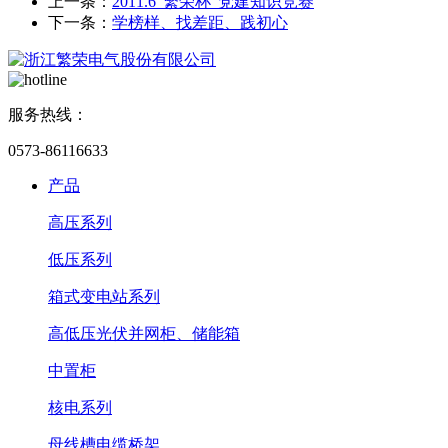
上一条：
2011.6“繁荣杯”党建知识竞赛
下一条：
学榜样、找差距、践初心
服务热线：
0573-86116633
产品
高压系列
低压系列
箱式变电站系列
高低压光伏并网柜、储能箱
中置柜
核电系列
母线槽电缆桥架