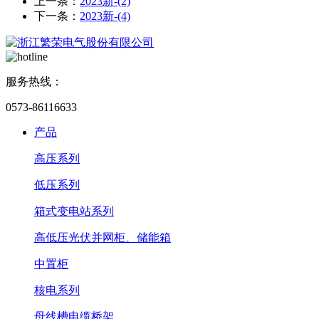
上一条：
2023新-(2)
下一条：
2023新-(4)
服务热线：
0573-86116633
产品
高压系列
低压系列
箱式变电站系列
高低压光伏并网柜、储能箱
中置柜
核电系列
母线槽电缆桥架