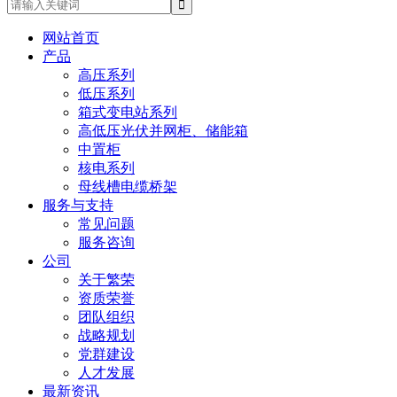
网站首页
产品
高压系列
低压系列
箱式变电站系列
高低压光伏并网柜、储能箱
中置柜
核电系列
母线槽电缆桥架
服务与支持
常见问题
服务咨询
公司
关于繁荣
资质荣誉
团队组织
战略规划
党群建设
人才发展
最新资讯