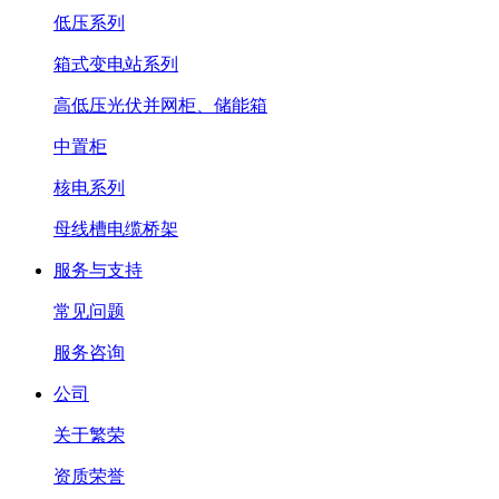
低压系列
箱式变电站系列
高低压光伏并网柜、储能箱
中置柜
核电系列
母线槽电缆桥架
服务与支持
常见问题
服务咨询
公司
关于繁荣
资质荣誉