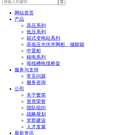
网站首页
产品
高压系列
低压系列
箱式变电站系列
高低压光伏并网柜、储能箱
中置柜
核电系列
母线槽电缆桥架
服务与支持
常见问题
服务咨询
公司
关于繁荣
资质荣誉
团队组织
战略规划
党群建设
人才发展
最新资讯