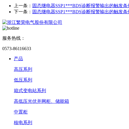
上一条：
固态继电器SSP1***BDS诊断报警输出的触发
下一条：
固态继电器SSP1***BDS诊断报警输出的触发
服务热线：
0573-86116633
产品
高压系列
低压系列
箱式变电站系列
高低压光伏并网柜、储能箱
中置柜
核电系列