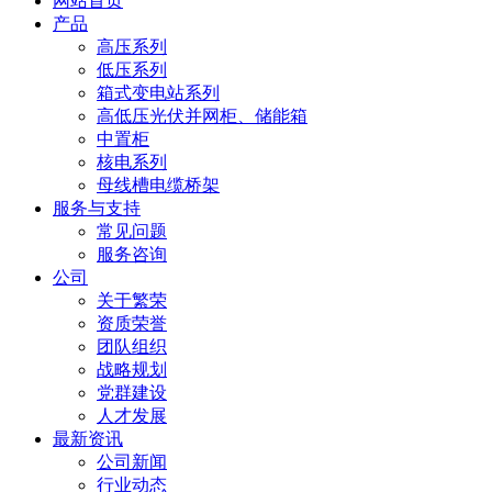
网站首页
产品
高压系列
低压系列
箱式变电站系列
高低压光伏并网柜、储能箱
中置柜
核电系列
母线槽电缆桥架
服务与支持
常见问题
服务咨询
公司
关于繁荣
资质荣誉
团队组织
战略规划
党群建设
人才发展
最新资讯
公司新闻
行业动态