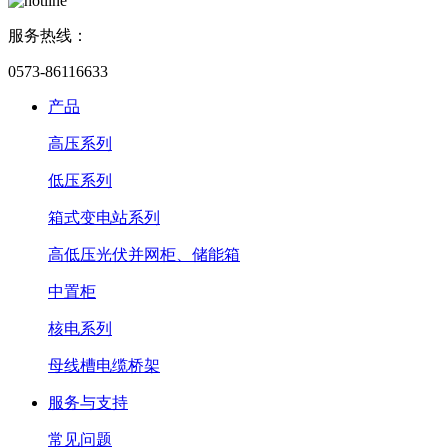
服务热线：
0573-86116633
产品
高压系列
低压系列
箱式变电站系列
高低压光伏并网柜、储能箱
中置柜
核电系列
母线槽电缆桥架
服务与支持
常见问题