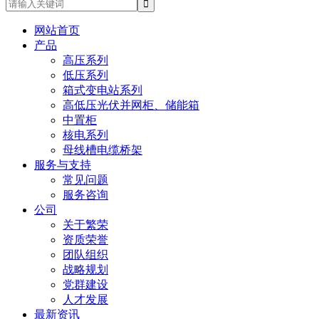
网站首页
产品
高压系列
低压系列
箱式变电站系列
高低压光伏并网柜、储能箱
中置柜
核电系列
母线槽电缆桥架
服务与支持
常见问题
服务咨询
公司
关于繁荣
资质荣誉
团队组织
战略规划
党群建设
人才发展
最新资讯