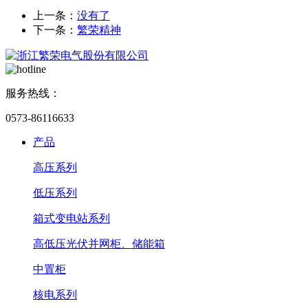
上一条：
没有了
下一条：
繁荣精神
服务热线：
0573-86116633
产品
高压系列
低压系列
箱式变电站系列
高低压光伏并网柜、储能箱
中置柜
核电系列