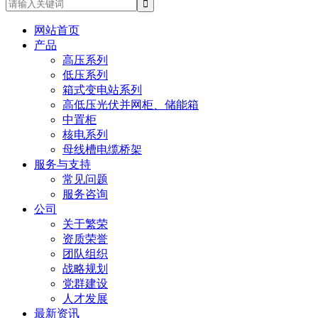
网站首页
产品
高压系列
低压系列
箱式变电站系列
高低压光伏并网柜、储能箱
中置柜
核电系列
母线槽电缆桥架
服务与支持
常见问题
服务咨询
公司
关于繁荣
资质荣誉
团队组织
战略规划
党群建设
人才发展
最新资讯