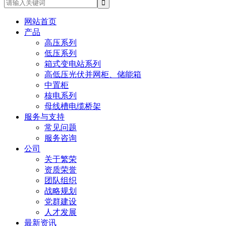
网站首页
产品
高压系列
低压系列
箱式变电站系列
高低压光伏并网柜、储能箱
中置柜
核电系列
母线槽电缆桥架
服务与支持
常见问题
服务咨询
公司
关于繁荣
资质荣誉
团队组织
战略规划
党群建设
人才发展
最新资讯