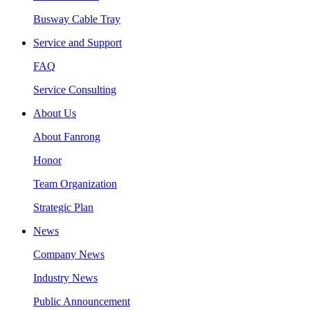
Busway Cable Tray
Service and Support
FAQ
Service Consulting
About Us
About Fanrong
Honor
Team Organization
Strategic Plan
News
Company News
Industry News
Public Announcement