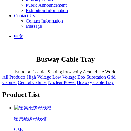
Public Announcement
Exhibition Information
Contact Us
Contact Information
Message
中文
Busway Cable Tray
Fanrong Electric, Sharing Prosperity Around the World
All Products
High Voltage
Low Voltage
Box Substation
Grid
Cabinet
Central Cabinet
Nuclear Power
Busway Cable Tray
Product List
密集绝缘母线槽
CMC