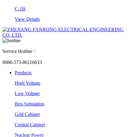
C-1B
View Details
Service Hotline：
0086-573-86116633
Products
High Voltage
Low Voltage
Box Substation
Grid Cabinet
Central Cabinet
Nuclear Power