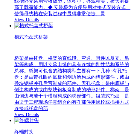
线槽外壳采用弯板成型，体积小，外观精美，极大的提
高了载荷能力。◆ 安装极为方便采用对接式安装方式，
使得母线槽在安装过程中显得非常便捷、灵
View Details
槽式托盘式桥架
桥架是由托盘、梯架的直线段、弯通、附件以及支、吊
架等构成，用以支承电缆的具有连续的刚性结构系统的
总称。桥架可包含的结构类型主要有一下几种 :有孔托
盘：是由带孔眼的底板和侧边所构成的槽形部件，或由
整块钢板冲孔后弯制成的部件。无孔托盘：是由底板与
侧边构成的或由整块钢板弯制成的槽形部件。梯架：是
由侧边与若干个横档构成的梯形部件。组装式托盘：是
由适于工程现场任意组合的有孔部件用螺栓或插接方式
连接成托盘的部
View Details
终端封头