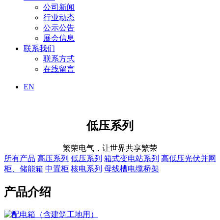
公司新闻
行业动态
公示公告
展会信息
联系我们
联系方式
在线留言
EN
低压系列
繁荣电气，让世界共享繁荣
所有产品
高压系列
低压系列
箱式变电站系列
高低压光伏并网
柜、储能箱
中置柜
核电系列
母线槽电缆桥架
产品介绍