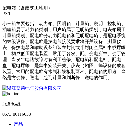
配电箱（含建筑工地用）
PXT
小三箱主要包括：动力箱、照明箱、计量箱。说明：控制箱、
插座箱属于动力箱类别；用户箱属于照明箱类别；电表箱属于
计量箱类别。配电箱分动力配电箱和照明配电箱，是配电系统
的末级设备。配电箱是按电气接线要求将开关设备、测量仪
表、保护电器和辅助设备组装在封闭或半封闭金属柜中或屏幅
上，构成低压配电装置。常用于各发、配、变电所中。便于管
理，当发生电路故障时有利于检修。配电箱和配电柜、配电
盘、配电屏等，是集中安装开关、仪表（如图）等设备的成套
装置。常用的配电箱有木制和铁板制两种。配电箱的用途：当
然是方便停、送电，起到计量和判断停、送电的作用。
服务热线：
0573-86116633
产品