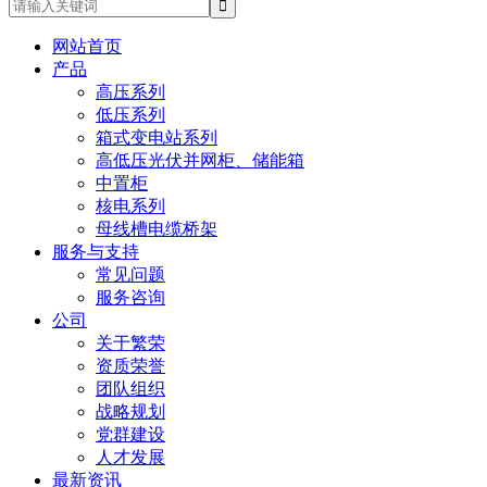
网站首页
产品
高压系列
低压系列
箱式变电站系列
高低压光伏并网柜、储能箱
中置柜
核电系列
母线槽电缆桥架
服务与支持
常见问题
服务咨询
公司
关于繁荣
资质荣誉
团队组织
战略规划
党群建设
人才发展
最新资讯